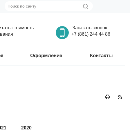
итать стоимость
Заказать звонок
вания
+7 (861) 244 44 86
ея
Оформление
Контакты
021
2020