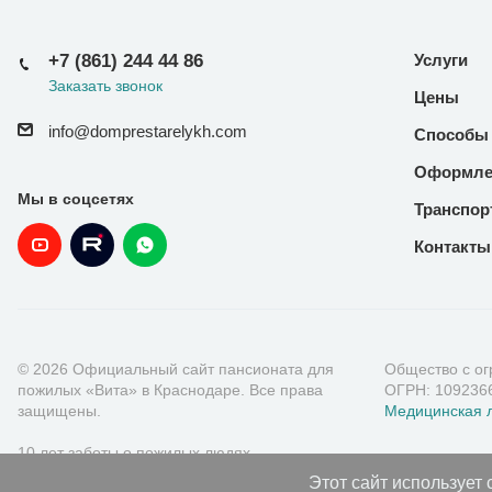
+7 (861) 244 44 86
Услуги
Заказать звонок
Цены
info@domprestarelykh.com
Способы
Оформле
Мы в соцсетях
Транспор
Контакты
© 2026 Официальный сайт пансионата для
Общество с ог
пожилых «Вита» в Краснодаре. Все права
ОГРН: 1092366
защищены.
Медицинская л
10 лет заботы о пожилых людях.
Этот сайт использует 