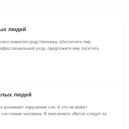
лых людей
оего пожилого родственника, обеспечить ему
рофессиональный уход, предложите ему посетить
илых людей
 возникает нарушение сна. А это не может
 состояние человека. В пансионате «Вита» следят за