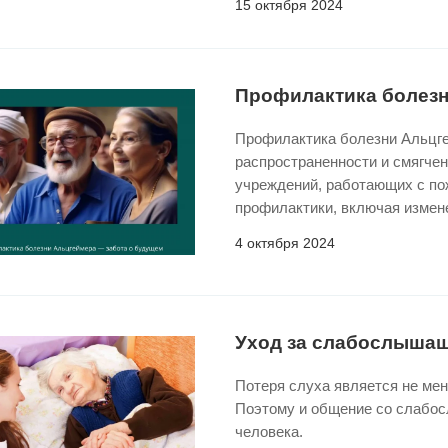
15 октября 2024
Профилактика болез
Профилактика болезни Альцге
распространенности и смягче
учреждений, работающих с по
профилактики, включая измен
4 октября 2024
Уход за слабослыша
Потеря слуха является не мен
Поэтому и общение со слабо
человека.