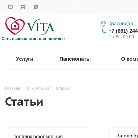
...
Краснодар
+7 (861) 244
Пн-Вс: 09:00 -
Сеть пансионатов для пожилых
Услуги
Пансионаты
О ком
Главная
О компании
Статьи
Статьи
За все в
Порядок оформления