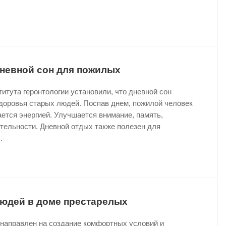
дневной сон для пожилых
итута геронтологии установили, что дневной сон
здоровья старых людей. Поспав днем, пожилой человек
ется энергией. Улучшается внимание, память,
тельности. Дневной отдых также полезен для
.
юдей в доме престарелых
 направлен на создание комфортных условий и