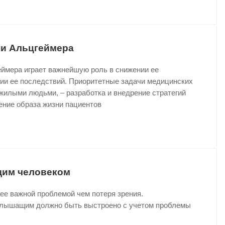
ни Альцгеймера
ймера играет важнейшую роль в снижении ее
нии ее последствий. Приоритетные задачи медицинских
жилыми людьми, – разработка и внедрение стратегий
ение образа жизни пациентов
щим человеком
ее важной проблемой чем потеря зрения.
слышащим должно быть выстроено с учетом проблемы