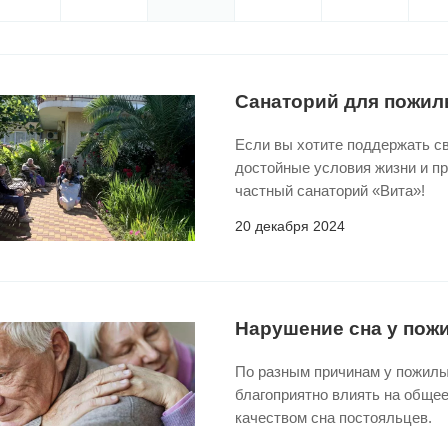
Санаторий для пожи
Если вы хотите поддержать св
достойные условия жизни и п
частный санаторий «Вита»!
20 декабря 2024
Нарушение сна у пож
По разным причинам у пожилых
благоприятно влиять на общее
качеством сна постояльцев.