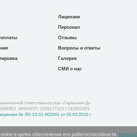
Лицензии
Персонал
 оплаты
Отзывы
ние
Вопросы и ответы
тировка
Галерея
СМИ о нас
раниченной ответственностью «Гармония-Д».
006952. ИНН/КПП: 2320177113 / 232001001.
ицензия № ЛО-23-01-002001 от 05.03.2010 г.
cookie в целях обеспечения его работоспособности.
Узнать 