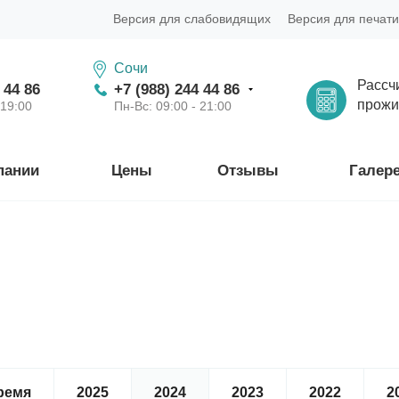
Версия для слабовидящих
Версия для печати
Сочи
Рассч
 44 86
+7 (988) 244 44 86
прожи
 19:00
Пн-Вс: 09:00 - 21:00
пании
Цены
Отзывы
Галер
ремя
2025
2024
2023
2022
2