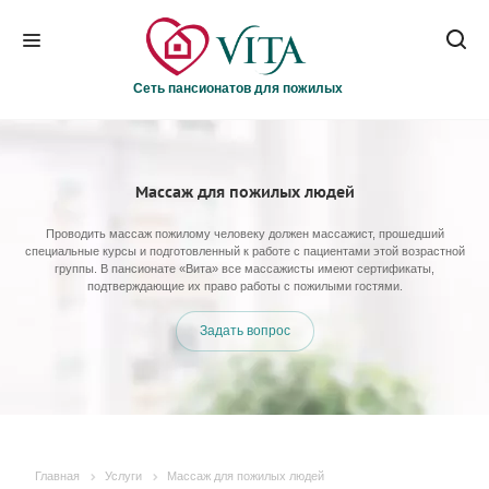
Сеть пансионатов для пожилых
Массаж для пожилых людей
Проводить массаж пожилому человеку должен массажист, прошедший
специальные курсы и подготовленный к работе с пациентами этой возрастной
группы. В пансионате «Вита» все массажисты имеют сертификаты,
подтверждающие их право работы с пожилыми гостями.
Задать вопрос
Главная
Услуги
Массаж для пожилых людей