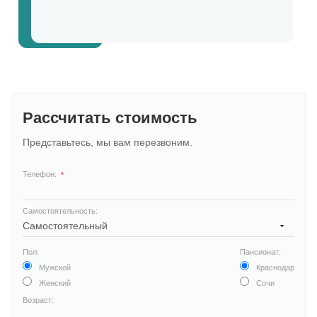
Рассчитать стоимость
Представьтесь, мы вам перезвоним.
Телефон:
*
Самостоятельность:
Пол:
Пансионат:
Мужской
Краснодар
Женский
Сочи
Возраст: