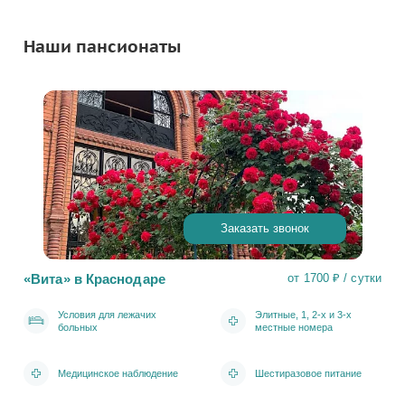
Наши пансионаты
Заказать звонок
«Вита» в Краснодаре
от 1700 ₽ / сутки
Условия для лежачих
Элитные, 1, 2-х и 3-х
больных
местные номера
Медицинское наблюдение
Шестиразовое питание