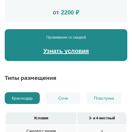
от 2200 ₽
Проживание со скидкой
Узнать условия
Типы размещения
Краснодар
Сочи
Пластунка
Условия
3- и 4-местный
Санузел с душем
+