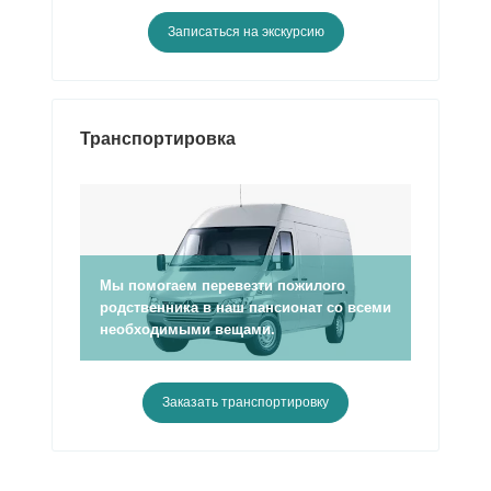
Записаться на экскурсию
Транспортировка
Мы помогаем перевезти пожилого
родственника в наш пансионат со всеми
необходимыми вещами.
Заказать транспортировку