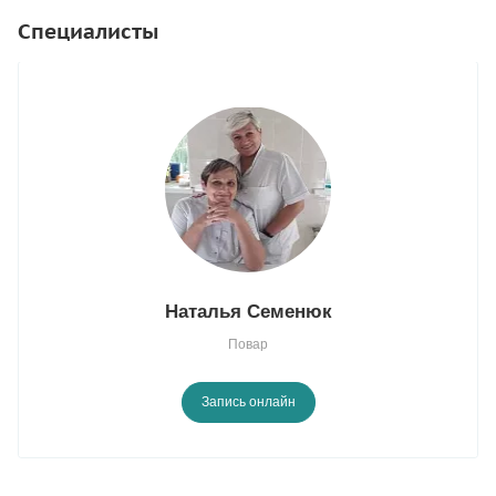
Специалисты
Наталья Семенюк
Повар
Запись онлайн