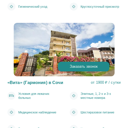
Гигиенический уход
Круглосуточный присмотр
Заказать звонок
«Вита» (Гармония) в Сочи
от 1900 ₽ / сутки
Условия для лежачих
Элитные, 1, 2-х и 3-х
больных
местные номера
Медицинское наблюдение
Шестиразовое питание