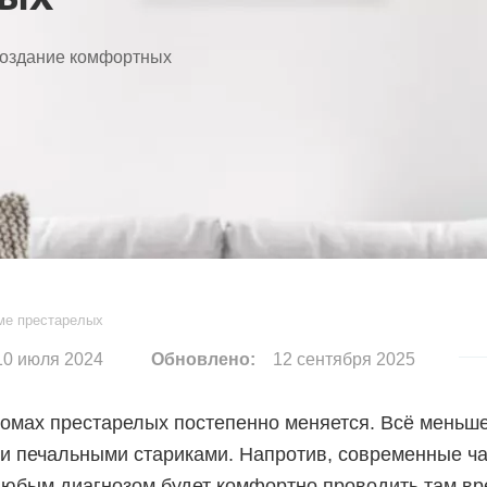
создание комфортных
ме престарелых
0 июля 2024
Обновлено:
12 сентября 2025
омах престарелых постепенно меняется. Всё меньше
и печальными стариками. Напротив, современные ча
любым диагнозом будет комфортно проводить там вре