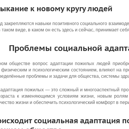
выкание к новому кругу людей
од закрепляются навыки позитивного социального взаимоде
 таком виде, в каком он есть здесь и сейчас, принимает се
Проблемы социальной адап
ном обществе вопрос адаптации пожилых людей приобре
 физическим и психологическим состоянием, влияют на пр
ределённые проблемы и задачи для общества, системы здр
адаптация пожилых — это сложный и многоаспектный проц
озраста к изменяющимся условиям жизни, новым ролям
ачество жизни и обеспечить психологический комфорт в пер
оисходит социальная адаптация п