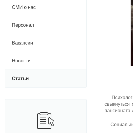
СМИ о нас
Персонал
Вакансии
Новости
Статьи
— Психологи
свыкнуться 
пансионата 
— Социально