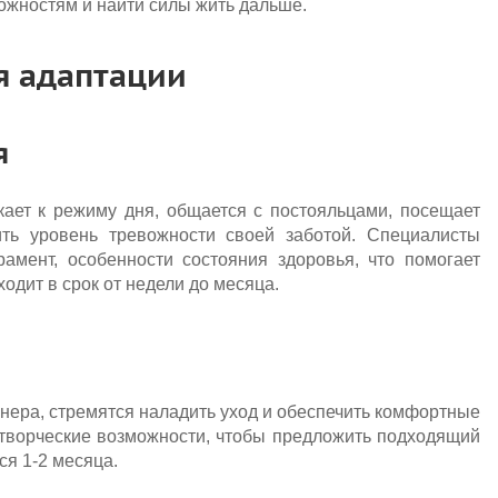
ожностям и найти силы жить дальше.
я адаптации
я
кает к режиму дня, общается с постояльцами, посещает
ить уровень тревожности своей заботой. Специалисты
амент, особенности состояния здоровья, что помогает
одит в срок от недели до месяца.
нера, стремятся наладить уход и обеспечить комфортные
 творческие возможности, чтобы предложить подходящий
ся 1-2 месяца.