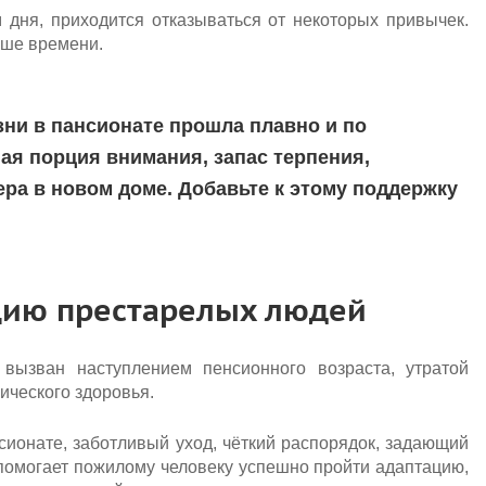
 дня, приходится отказываться от некоторых привычек.
ьше времени.
зни в пансионате прошла плавно и по
я порция внимания, запас терпения,
ра в новом доме. Добавьте к этому поддержку
ацию престарелых людей
вызван наступлением пенсионного возраста, утратой
ического здоровья.
ионате, заботливый уход, чёткий распорядок, задающий
 помогает пожилому человеку успешно пройти адаптацию,