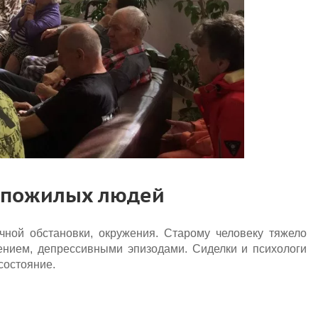
и пожилых людей
чной обстановки, окружения. Старому человеку тяжело
ением, депрессивными эпизодами. Сиделки и психологи
 состояние.