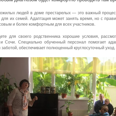
ожилых людей в доме престарелых — это важный процес
и для их семей. Адаптация может занять время, но с прав
совым и более комфортным для всех участников.
ете для своего родственника хорошие условия, рассмо
 и Сочи. Специально обученный персонал помогает ада
 заботой, обеспечивает полноценный круглосуточный уход.