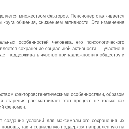
еляется множеством факторов. Пенсионер сталкивается
м круга общения, снижением активности. Эти изменения
.
льных особенностей человека, его психологического
вляется сохранение социальной активности — участие в
гает поддерживать чувство принадлежности к обществу и
еством факторов: генетическими особенностями, образом
я старения рассматривает этот процесс не только как
кий феномен.
т создание условий для максимального сохранения их
ю помощь, так и социальную поддержку, направленную на