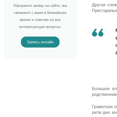
Другая слож
Оформите заявку на сайте, мы
Престарелым
свяжемся с вами в ближайшее
время и ответим на все
интересующие вопросы.
Запись онлайн
Большое вл
родственник
Грамотная п
ритм дня, в