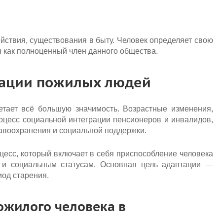
йствия, существования в быту. Человек определяет свою
бя как полноценный член данного общества.
тации пожилых людей
тает всё большую значимость. Возрастные изменения,
оцесс социальной интеграции пенсионеров и инвалидов,
авоохранения и социальной поддержки.
есс, который включает в себя приспособление человека
 и социальным статусам. Основная цель адаптации —
иод старения.
ожилого человека в