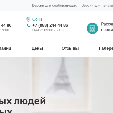
Версия для слабовидящих
Версия для печати
Сочи
Рассч
 44 86
+7 (988) 244 44 86
прожи
 19:00
Пн-Вс: 09:00 - 21:00
пании
Цены
Отзывы
Галер
ых людей
лых