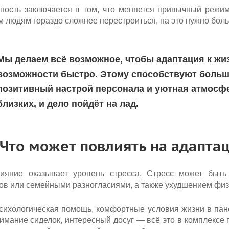
ность заключается в том, что меняется привычный режим
 людям гораздо сложнее перестроиться, на это нужно бол
Мы делаем всё возможное, чтобы адаптация к жи
возможности быстро. Этому способствуют больша
позитивный настрой персонала и уютная атмосфе
близких, и дело пойдёт на лад.
Что может повлиять на адапт
ияние оказывает уровень стресса. Стресс может быть 
ов или семейными разногласиями, а также ухудшением физ
сихологическая помощь, комфортные условия жизни в панс
нимание сиделок, интересный досуг — всё это в комплексе