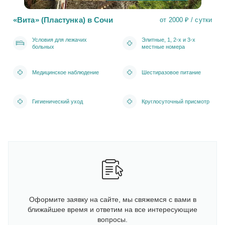
«Вита» (Пластунка) в Сочи
от 2000 ₽ / сутки
Условия для лежачих
Элитные, 1, 2-х и 3-х
больных
местные номера
Медицинское наблюдение
Шестиразовое питание
Гигиенический уход
Круглосуточный присмотр
Оформите заявку на сайте, мы свяжемся с вами в
ближайшее время и ответим на все интересующие
вопросы.