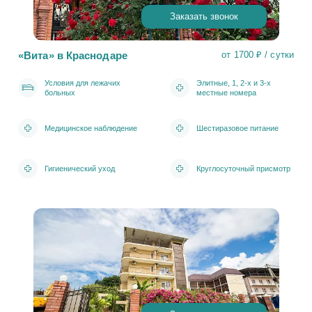
Заказать звонок
«Вита» в Краснодаре
от 1700 ₽ / сутки
Условия для лежачих
Элитные, 1, 2-х и 3-х
больных
местные номера
Медицинское наблюдение
Шестиразовое питание
Гигиенический уход
Круглосуточный присмотр