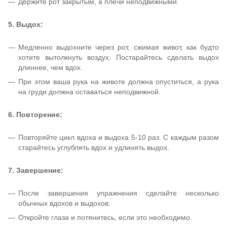
Держите рот закрытым, а плечи неподвижными.
5. Выдох:
Медленно выдохните через рот, сжимая живот, как будто
хотите вытолкнуть воздух. Постарайтесь сделать выдох
длиннее, чем вдох.
При этом ваша рука на животе должна опуститься, а рука
на груди должна оставаться неподвижной.
6. Повторение:
Повторяйте цикл вдоха и выдоха 5-10 раз. С каждым разом
старайтесь углублять вдох и удлинять выдох.
7. Завершение:
После завершения упражнения сделайте несколько
обычных вдохов и выдохов.
Откройте глаза и потянитесь, если это необходимо.