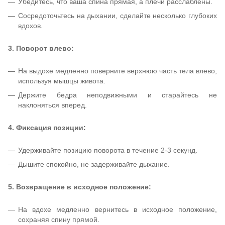
Убедитесь, что ваша спина прямая, а плечи расслаблены.
Сосредоточьтесь на дыхании, сделайте несколько глубоких
вдохов.
3. Поворот влево:
На выдохе медленно поверните верхнюю часть тела влево,
используя мышцы живота.
Держите бедра неподвижными и старайтесь не
наклоняться вперед.
4. Фиксация позиции:
Удерживайте позицию поворота в течение 2-3 секунд.
Дышите спокойно, не задерживайте дыхание.
5. Возвращение в исходное положение:
На вдохе медленно вернитесь в исходное положение,
сохраняя спину прямой.