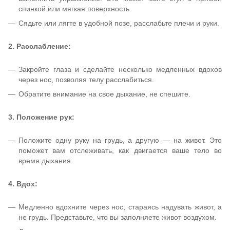
спинкой или мягкая поверхность.
Сядьте или лягте в удобной позе, расслабьте плечи и руки.
2. Расслабление:
Закройте глаза и сделайте несколько медленных вдохов
через нос, позволяя телу расслабиться.
Обратите внимание на свое дыхание, не спешите.
3. Положение рук:
Положите одну руку на грудь, а другую — на живот. Это
поможет вам отслеживать, как двигается ваше тело во
время дыхания.
4. Вдох:
Медленно вдохните через нос, стараясь надувать живот, а
не грудь. Представьте, что вы заполняете живот воздухом.