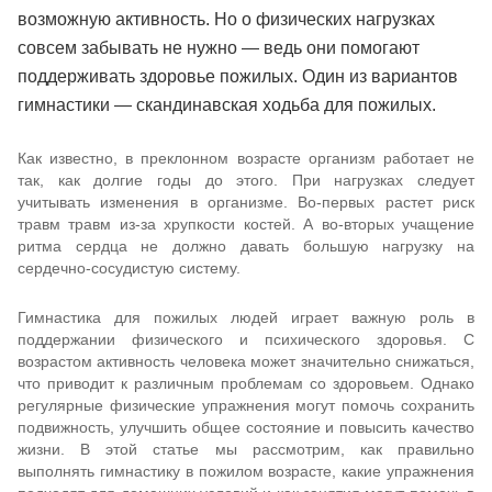
возможную активность. Но о физических нагрузках
совсем забывать не нужно — ведь они помогают
поддерживать здоровье пожилых. Один из вариантов
гимнастики — скандинавская ходьба для пожилых.
Как известно, в преклонном возрасте организм работает не
так, как долгие годы до этого. При нагрузках следует
учитывать изменения в организме. Во-первых растет риск
травм травм из-за хрупкости костей. А во-вторых учащение
ритма сердца не должно давать большую нагрузку на
сердечно-сосудистую систему.
Гимнастика для пожилых людей играет важную роль в
поддержании физического и психического здоровья. С
возрастом активность человека может значительно снижаться,
что приводит к различным проблемам со здоровьем. Однако
регулярные физические упражнения могут помочь сохранить
подвижность, улучшить общее состояние и повысить качество
жизни. В этой статье мы рассмотрим, как правильно
выполнять гимнастику в пожилом возрасте, какие упражнения