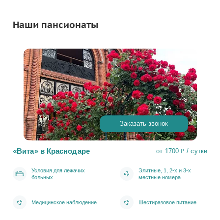
Наши пансионаты
Заказать звонок
«Вита» в Краснодаре
от 1700 ₽ / сутки
Условия для лежачих
Элитные, 1, 2-х и 3-х
больных
местные номера
Медицинское наблюдение
Шестиразовое питание