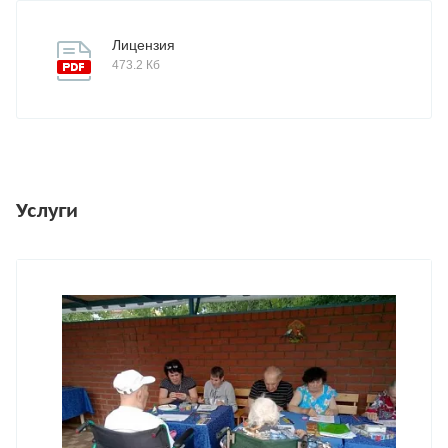
Лицензия
473.2 Кб
Услуги