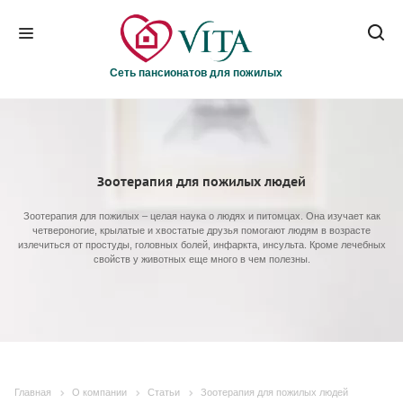
Сеть пансионатов для пожилых
Зоотерапия для пожилых людей
Зоотерапия для пожилых – целая наука о людях и питомцах. Она изучает как
четвероногие, крылатые и хвостатые друзья помогают людям в возрасте
излечиться от простуды, головных болей, инфаркта, инсульта. Кроме лечебных
свойств у животных еще много в чем полезны.
Главная
О компании
Статьи
Зоотерапия для пожилых людей