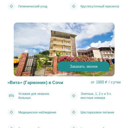
Гигиенический уход
Круглосуточный присмотр
Заказать звонок
«Вита» (Гармония) в Сочи
от 1900 ₽ / сутки
Условия для лежачих
Элитные, 1, 2-х и 3-х
больных
местные номера
Медицинское наблюдение
Шестиразовое питание