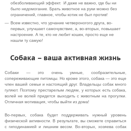
обезболивающий эффект. И даже не важно, где бы ни
было недомогание. Брать животное на руки можно без
ограничений, главное, чтобы котик не был против!
Всем известно, что урчание четвероногого друга, во-
первых, улучшает самочувствие, а, во-вторых, повышает
настроение. А те, кто не любит кошек, просто еще не
нашли ту самую!
Собака – ваша активная жизнь
Собаки — это очень умные, сообразительные,
сопереживающие питомцы. Но кроме этого, собака — это еще
член вашей семьи и настоящий друг. Владельцы собак много
гуляют. Поэтому престарелым людям, у которых есть собака,
волей не волей придется выходить с животным на прогулки.
Отличная мотивация, чтобы выйти из дома!
Во-первых, собака будет поддерживать нужный уровень
физической активности. В результате, вы сможете справиться
с гиподинамией и лишним весом. Во-вторых, хозяева собак