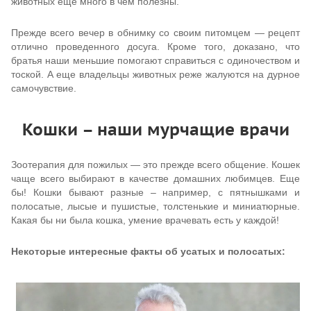
животных еще много в чем полезны.
Прежде всего вечер в обнимку со своим питомцем — рецепт
отлично проведенного досуга. Кроме того, доказано, что
братья наши меньшие помогают справиться с одиночеством и
тоской. А еще владельцы животных реже жалуются на дурное
самочувствие.
Кошки – наши мурчащие врачи
Зоотерапия для пожилых — это прежде всего общение. Кошек
чаще всего выбирают в качестве домашних любимцев. Еще
бы! Кошки бывают разные – например, с пятнышками и
полосатые, лысые и пушистые, толстенькие и миниатюрные.
Какая бы ни была кошка, умение врачевать есть у каждой!
Некоторые интересные факты об усатых и полосатых: