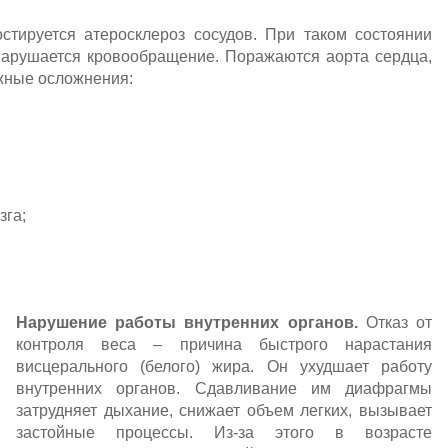
тируется атеросклероз сосудов. При таком состоянии
 нарушается кровообращение. Поражаются аорта сердца,
ожные осложнения:
зга;
Нарушение работы внутренних органов.
Отказ от
контроля веса – причина быстрого нарастания
висцерального (белого) жира. Он ухудшает работу
внутренних органов. Сдавливание им диафрагмы
затрудняет дыхание, снижает объем легких, вызывает
застойные процессы. Из-за этого в возрасте