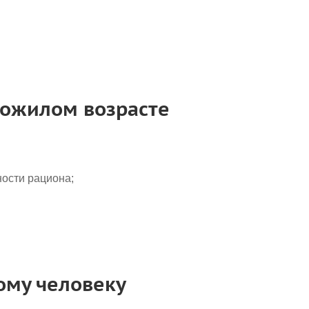
пожилом возрасте
ости рациона;
ому человеку