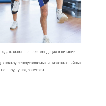
блюдать основные рекомендации в питании:
 в пользу легкоусвояемых и низкокалорийных;
а пару, тушат, запекают.