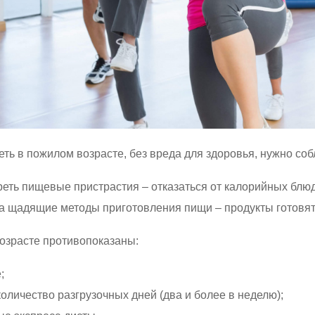
еть в пожилом возрасте, без вреда для здоровья, нужно со
еть пищевые пристрастия – отказаться от калорийных блюд
а щадящие методы приготовления пищи – продукты готовят н
озрасте противопоказаны:
;
оличество разгрузочных дней (два и более в неделю);