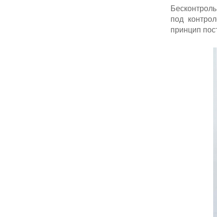
Бесконтроль
под контрол
принцип пост