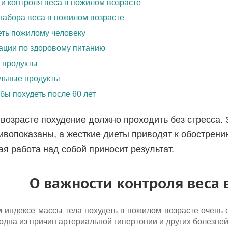
и контроля веса в пожилом возрасте
абора веса в пожилом возрасте
еть пожилому человеку
ации по здоровому питанию
 продукты
льные продукты
обы похудеть после 60 лет
возрасте похудение должно проходить без стресса. 
ивопоказаны, а жесткие диеты приводят к обострени
я работа над собой приносит результат.
О важности контроля веса 
 индексе массы тела похудеть в пожилом возрасте очень с
одна из причин артериальной гипертонии и других болезне