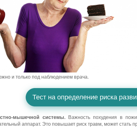
ожно и только под наблюдением врача.
Тест на определение риска разви
остно-мышечной системы.
Важность похудения в пожил
ательный аппарат. Это повышает риск травм, может стать 