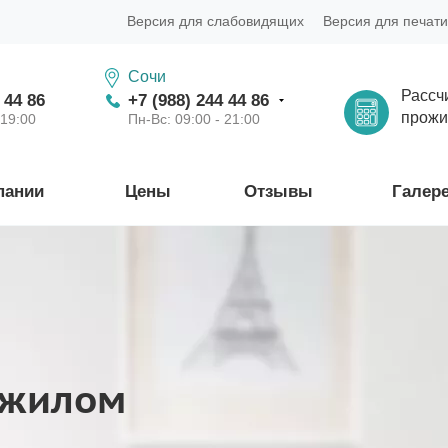
Версия для слабовидящих
Версия для печати
Сочи
Рассч
 44 86
+7 (988) 244 44 86
прожи
 19:00
Пн-Вс: 09:00 - 21:00
пании
Цены
Отзывы
Галер
ожилом