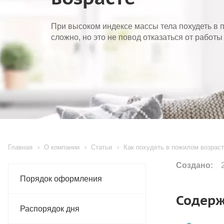
При высоком индексе массы тела похудеть в 
сложно, но это не повод отказаться от работы
Главная
О компании
Статьи
Как похудеть в пожилом возрас
Создано:
2
Порядок оформления
Содер
Распорядок дня