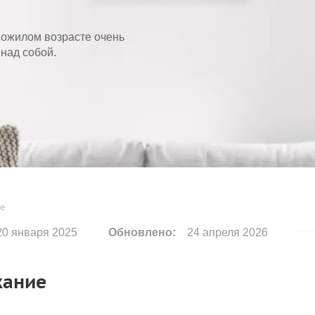
пожилом возрасте очень
 над собой.
те
0 января 2025
Обновлено:
24 апреля 2026
жание