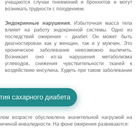
учащаются случаи пневмоний и бронхитов и могут
возникать трудности с похудением.
Эндокринные нарушения.
Избыточная масса тела
влияет на работу эндокринной системы. Одно из
последствий ожирения – диабет. Он может быть
диагностирован как у женщин, так и у мужчин. Это
хроническое заболевание невозможно вылечить.
Возникает оно из-за нарушения метаболизма
углеводов, снижения чувствительности тканей к
воздействию инсулина. Худеть при таком заболевании
тия сахарного диабета
ом возрасте обусловлена значительной нагрузкой на
причиной инвалидности. На фоне ожирения развиваются: