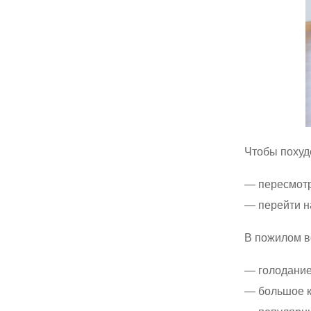
Чтобы похуд
пересмотр
перейти н
В пожилом в
голодание
большое к