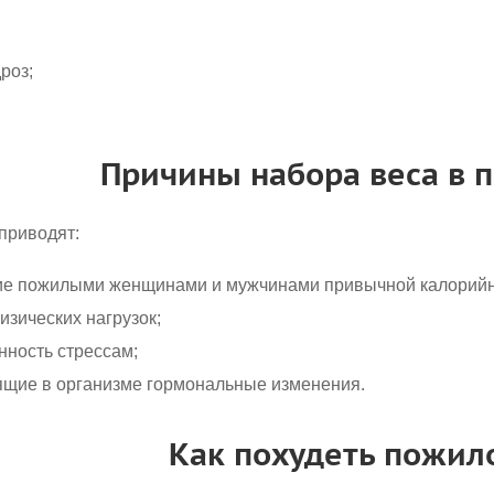
роз;
Причины набора веса в 
приводят:
ие пожилыми женщинами и мужчинами привычной калорийн
физических нагрузок;
ность стрессам;
ящие в организме гормональные изменения.
Как похудеть пожил