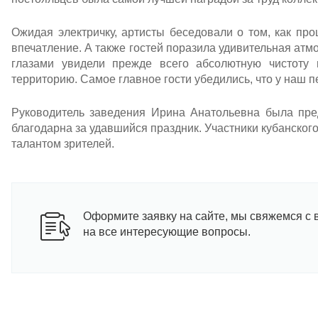
Ожидая электричку, артисты беседовали о том, как пр
впечатление. А также гостей поразила удивительная ат
глазами увидели прежде всего абсолютную чистоту
территорию. Самое главное гости убедились, что у наш п
Руководитель заведения Ирина Анатольевна была пред
благодарна за удавшийся праздник. Участники кубанског
талантом зрителей.
Оформите заявку на сайте, мы свяжемся с 
на все интересующие вопросы.