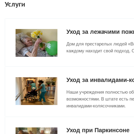
Услуги
Уход за лежачими по
Дом для престарелых людей «В
каждому находит свой подход. 
Уход за инвалидами-к
Наши учреждения полностью об
возможностями. В штате есть п
инвалидами-колясочниками.
Уход при Паркинсоне