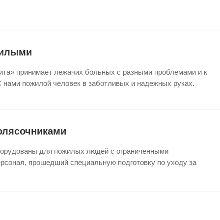
жилыми
ита» принимает лежачих больных с разными проблемами и к
С нами пожилой человек в заботливых и надежных руках.
олясочниками
орудованы для пожилых людей с ограниченными
ерсонал, прошедший специальную подготовку по уходу за