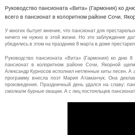
Руководство пансионата «Вита» (Гармония) ко дн
всего в пансионат в колоритном районе Сочи, Яко
У многих бытует мнение, что пансионат для престарелых 
ничего не нужно в этой жизни. Но это заблуждение дал
убедились в этом на празднике 8 марта в доме престаре
Руководство пансионата «Вита» (Гармония) ко дню 8
пансионат в колоритном районе Сочи, Якорной щели
Александр Курносов исполнил нетленные хиты песен. А 
программу внесла поэт Мария Атаманчук. Она декла
произведения. Праздничный день удался на славу: па
смолкали бурные овации. А с лиц постояльцев пансионат