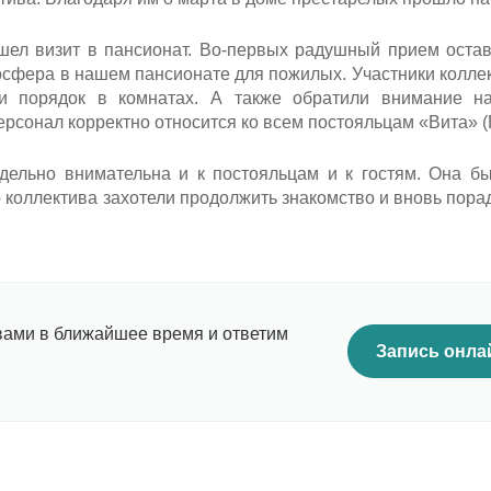
ошел визит в пансионат. Во-первых радушный прием оста
мосфера в нашем пансионате для пожилых. Участники колле
 и порядок в комнатах. А также обратили внимание н
ерсонал корректно относится ко всем постояльцам «Вита» (
ельно внимательна и к постояльцам и к гостям. Она б
о коллектива захотели продолжить знакомство и вновь пора
вами в ближайшее время и ответим
Запись онла