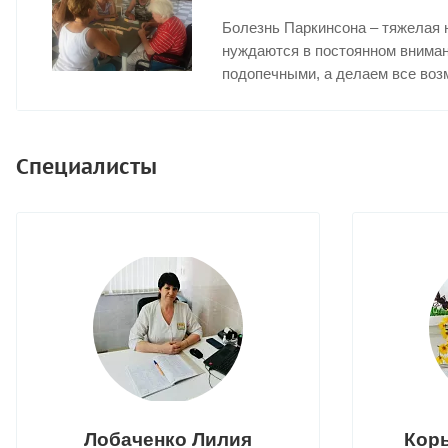
Болезнь Паркинсона – тяжелая н
нуждаются в постоянном вниман
подопечными, а делаем все воз
Специалисты
Лобаченко Лилия
Кор