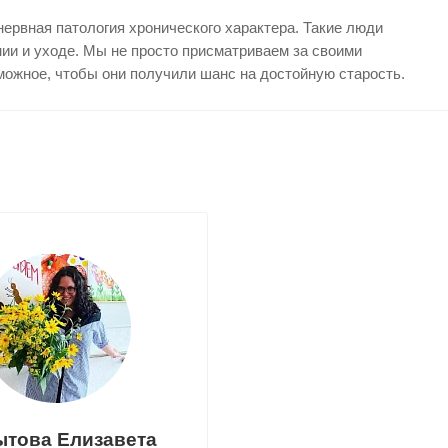
ервная патология хронического характера. Такие люди
ии и уходе. Мы не просто присматриваем за своими
можное, чтобы они получили шанс на достойную старость.
ытова Елизавета