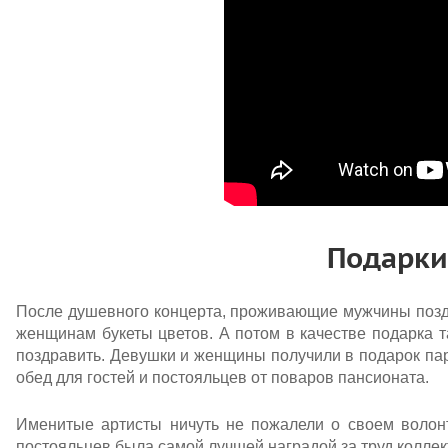
Подарки
После душевного концерта, проживающие мужчины позд
женщинам букеты цветов. А потом в качестве подарка 
поздравить. Девушки и женщины получили в подарок п
обед для гостей и постояльцев от поваров пансионата.
Именитые артисты ничуть не пожалели о своем волонте
постояльцев была самой лучшей наградой за труд коллек