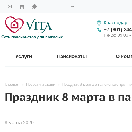
...
Краснодар
+7 (861) 244
Пн-Вс: 09:00 -
Сеть пансионатов для пожилых
Услуги
Пансионаты
О ком
Главная
Новости и акции
Праздник 8 марта в пансионате для п
Праздник 8 марта в п
8 марта 2020