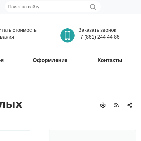
итать стоимость
Заказать звонок
вания
+7 (861) 244 44 86
ея
Оформление
Контакты
елых