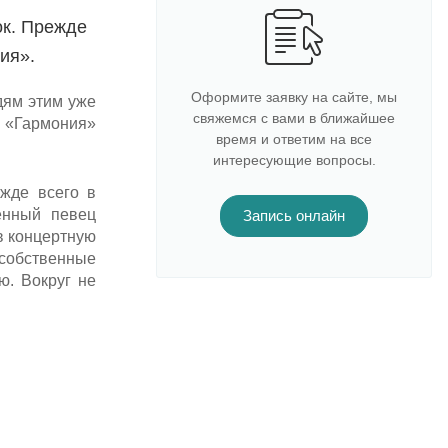
ок. Прежде
ия».
Оформите заявку на сайте, мы
дям этим уже
свяжемся с вами в ближайшее
а «Гармония»
время и ответим на все
интересующие вопросы.
ежде всего в
енный певец
Запись онлайн
в концертную
собственные
ю. Вокруг не