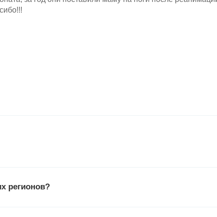
сибо!!!
х регионов?