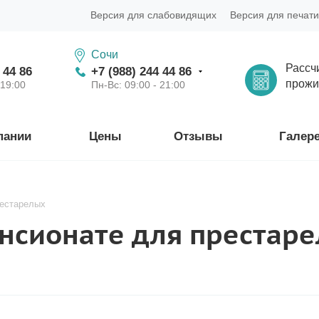
Версия для слабовидящих
Версия для печати
Сочи
Рассч
 44 86
+7 (988) 244 44 86
прожи
 19:00
Пн-Вс: 09:00 - 21:00
пании
Цены
Отзывы
Галер
рестарелых
ансионате для престар