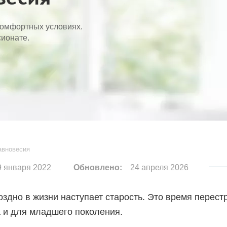
комфортных условиях.
ионате.
авновесия
 января 2022
Обновлено:
24 апреля 2026
оздно в жизни наступает старость. Это время перест
а и для младшего поколения.