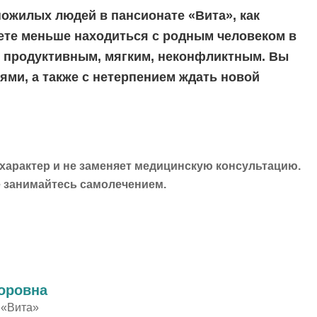
ожилых людей в пансионате «Вита», как
дете меньше находиться с родным человеком в
е продуктивным, мягким, неконфликтным. Вы
ями, а также с нетерпением ждать новой
арактер и не заменяет медицинскую консультацию.
е занимайтесь самолечением.
оровна
 «Вита»