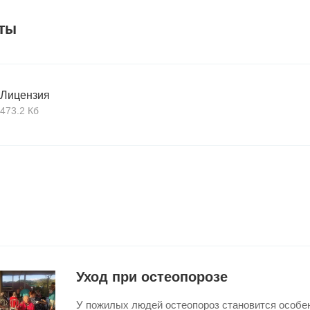
ты
Лицензия
473.2 Кб
Уход при остеопорозе
У пожилых людей остеопороз становится особен