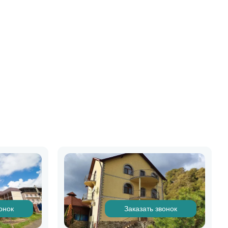
онок
Заказать звонок