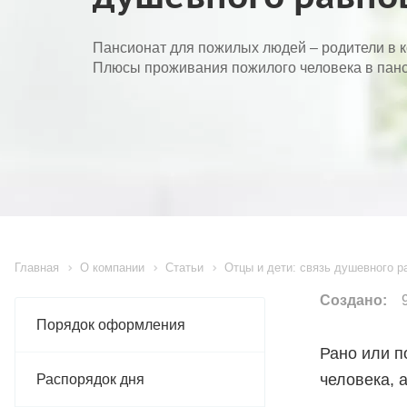
Пансионат для пожилых людей – родители в 
Плюсы проживания пожилого человека в панс
Главная
О компании
Статьи
Отцы и дети: связь душевного р
Создано:
9
Порядок оформления
Рано или п
человека, 
Распорядок дня