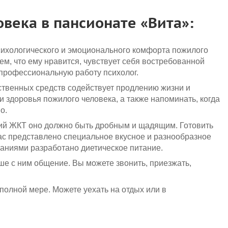
ека в пансионате «Вита»:
ихологического и эмоционального комфорта пожилого
ем, что ему нравится, чувствует себя востребованной
 профессиональную работу психолог.
твенных средств содействует продлению жизни и
 здоровья пожилого человека, а также напоминать, когда
о.
ний ЖКТ оно должно быть дробным и щадящим. Готовить
нас представлено специальное вкусное и разнообразное
аниями разработано диетическое питание.
ше с ним общение. Вы можете звонить, приезжать,
полной мере. Можете уехать на отдых или в