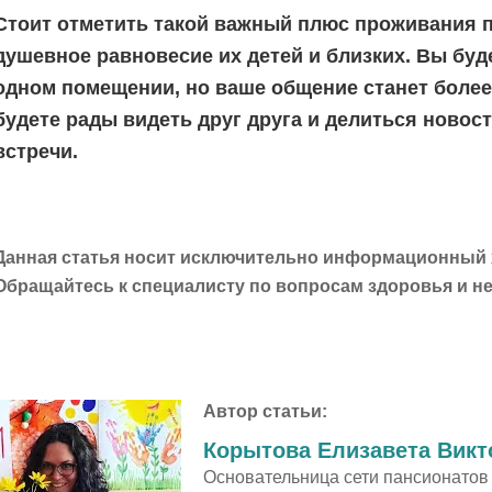
Стоит отметить такой важный плюс проживания п
душевное равновесие их детей и близких. Вы бу
одном помещении, но ваше общение станет боле
будете рады видеть друг друга и делиться новост
встречи.
Данная статья носит исключительно информационный х
Обращайтесь к специалисту по вопросам здоровья и н
Автор статьи:
Корытова Елизавета Викт
Основательница сети пансионатов