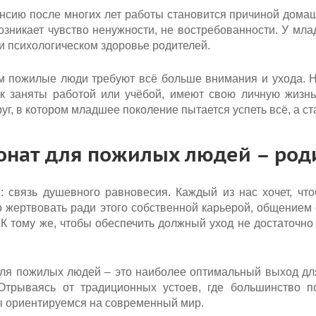
нсию после многих лет работы становится причиной домаш
озникает чувство ненужности, не востребованности. У мл
и психологическом здоровье родителей.
 пожилые люди требуют всё больше внимания и ухода. Но
ак заняты работой или учёбой, имеют свою личную жизнь
уг, в котором младшее поколение пытается успеть всё, а с
онат для пожилых людей – род
: связь душевного равновесия. Каждый из нас хочет, 
о жертвовать ради этого собственной карьерой, общением
К тому же, чтобы обеспечить должный уход не достаточн
ля пожилых людей – это наиболее оптимальный выход дл
 Отрываясь от традиционных устоев, где большинство 
ы ориентируемся на современный мир.