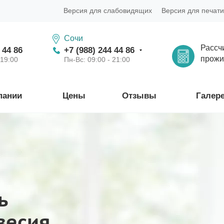
Версия для слабовидящих
Версия для печати
Сочи
Рассч
 44 86
+7 (988) 244 44 86
прожи
 19:00
Пн-Вс: 09:00 - 21:00
пании
Цены
Отзывы
Галер
ь
весия